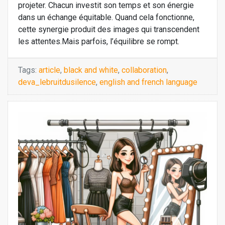
projeter. Chacun investit son temps et son énergie
dans un échange équitable. Quand cela fonctionne,
cette synergie produit des images qui transcendent
les attentes.Mais parfois, l’équilibre se rompt.
Tags:
article
,
black and white
,
collaboration
,
deva_lebruitdusilence
,
english and french language