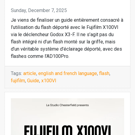
Sunday, December 7, 2025
Je viens de finaliser un guide entièrement consacré à
l’utilisation du flash déporté avec le Fujifilm X100VI
via le déclencheur Godox X3-F. Il ne s’agit pas du
flash intégré ni d’un flash monté sur la griffe, mais
d’un véritable système d’éclairage déporté, avec des
flashes comme l’AD100Pro.
Tags:
article
,
english and french language
,
flash
,
fujifilm
,
Guide
,
x100VI