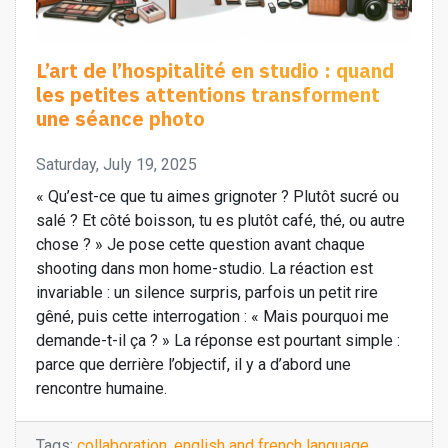
L’art de l’hospitalité en studio : quand
les petites attentions transforment
une séance photo
Saturday, July 19, 2025
« Qu’est-ce que tu aimes grignoter ? Plutôt sucré ou
salé ? Et côté boisson, tu es plutôt café, thé, ou autre
chose ? » Je pose cette question avant chaque
shooting dans mon home-studio. La réaction est
invariable : un silence surpris, parfois un petit rire
gêné, puis cette interrogation : « Mais pourquoi me
demande-t-il ça ? » La réponse est pourtant simple :
parce que derrière l’objectif, il y a d’abord une
rencontre humaine.
Tags:
collaboration
,
english and french language
,