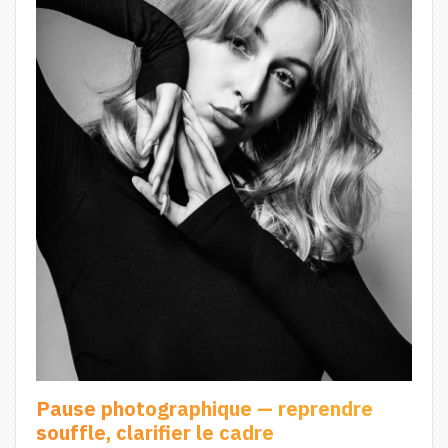
Pause photographique — reprendre
souffle, clarifier le cadre