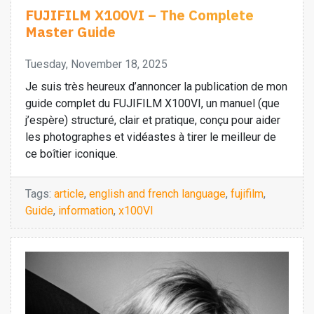
FUJIFILM X100VI – The Complete
Master Guide
Tuesday, November 18, 2025
Je suis très heureux d’annoncer la publication de mon
guide complet du FUJIFILM X100VI, un manuel (que
j’espère) structuré, clair et pratique, conçu pour aider
les photographes et vidéastes à tirer le meilleur de
ce boîtier iconique.
Tags:
article
,
english and french language
,
fujifilm
,
Guide
,
information
,
x100VI