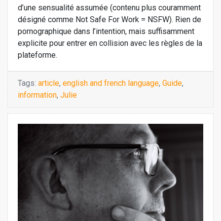
d’une sensualité assumée (contenu plus couramment
désigné comme Not Safe For Work = NSFW). Rien de
pornographique dans l’intention, mais suffisamment
explicite pour entrer en collision avec les règles de la
plateforme.
Tags:
article
,
english and french language
,
Guide
,
information
,
Julie