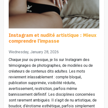
Instagram et nudité artistique : Mieux
comprendre l’impasse
Wednesday, January 28, 2026
Chaque jour ou presque, je lis sur Instagram des
témoignages de photographes, de modèles ou de
créateurs de contenus dits adultes. Les mots
reviennent inlassablement : compte bloqué,
publication supprimée, visibilité réduite,
avertissement, restriction, parfois même
bannissement définitif. Les disciplines concernées
sont rarement ambiguës. Il s’agit de nu artistique, de
boudoir, d’érotisme esthétique, parfois simplement