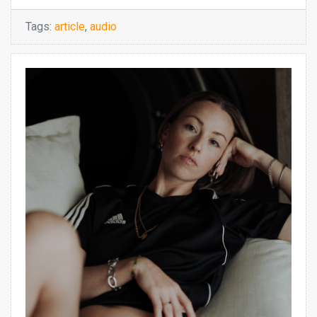
Tags:
article
,
audio