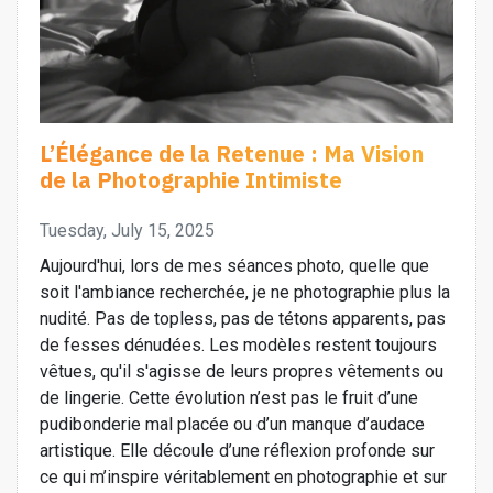
L’Élégance de la Retenue : Ma Vision
de la Photographie Intimiste
Tuesday, July 15, 2025
Aujourd'hui, lors de mes séances photo, quelle que
soit l'ambiance recherchée, je ne photographie plus la
nudité. Pas de topless, pas de tétons apparents, pas
de fesses dénudées. Les modèles restent toujours
vêtues, qu'il s'agisse de leurs propres vêtements ou
de lingerie. Cette évolution n’est pas le fruit d’une
pudibonderie mal placée ou d’un manque d’audace
artistique. Elle découle d’une réflexion profonde sur
ce qui m’inspire véritablement en photographie et sur