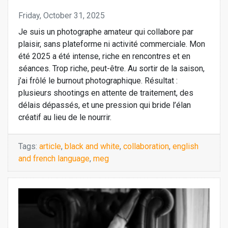
Friday, October 31, 2025
Je suis un photographe amateur qui collabore par
plaisir, sans plateforme ni activité commerciale. Mon
été 2025 a été intense, riche en rencontres et en
séances. Trop riche, peut-être. Au sortir de la saison,
j’ai frôlé le burnout photographique. Résultat :
plusieurs shootings en attente de traitement, des
délais dépassés, et une pression qui bride l’élan
créatif au lieu de le nourrir.
Tags:
article
,
black and white
,
collaboration
,
english
and french language
,
meg