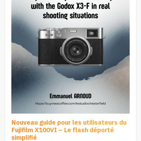
Nouveau guide pour les utilisateurs du
Fujifilm X100VI – Le flash déporté
simplifié