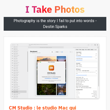
I Take Photos
Photography is the story I fail to put into words -
Destin Sparks
CM Studio : le studio Mac qui