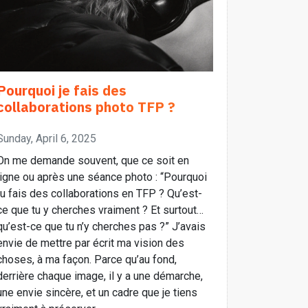
Pourquoi je fais des
collaborations photo TFP ?
Sunday, April 6, 2025
On me demande souvent, que ce soit en
ligne ou après une séance photo : “Pourquoi
tu fais des collaborations en TFP ? Qu’est-
ce que tu y cherches vraiment ? Et surtout…
qu’est-ce que tu n’y cherches pas ?” J’avais
envie de mettre par écrit ma vision des
choses, à ma façon. Parce qu’au fond,
derrière chaque image, il y a une démarche,
une envie sincère, et un cadre que je tiens