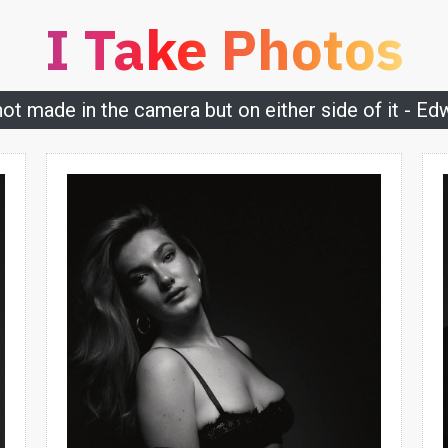
I Take Photos
 not made in the camera but on either side of it - E