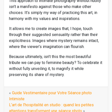
This approach to intimate photography without nudity
isn’t a manifesto against those who make other
choices. It’s simply my way of practicing this art, in
harmony with my values and inspirations.
It allows me to create images that, I hope, touch
through their suggested sensuality rather than their
explicitness. Images where mystery remains intact,
where the viewer’s imagination can flourish.
Because ultimately, isn’t this the most beautiful
tribute we can pay to feminine beauty? To celebrate it
without fully unveiling it, to magnify it while
preserving its share of mystery.
«
Guide Vestimentaire pour Votre Séance photo
Intimiste
L’art de l’hospitalité en studio : quand les petites
attentions transforment une séance photo
»