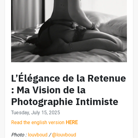
L’Élégance de la Retenue
: Ma Vision de la
Photographie Intimiste
Tuesday, July 15, 2025
Read the english version
HERE
Photo :
louvboud
/
@louvboud