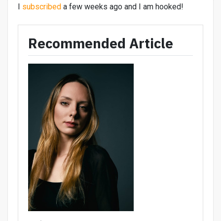
I
subscribed
a few weeks ago and I am hooked!
Recommended Article